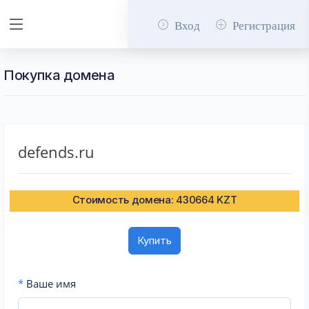
Вход
Регистрация
Покупка домена
defends.ru
Стоимость домена: 430664 KZT
Купить
*
Ваше имя