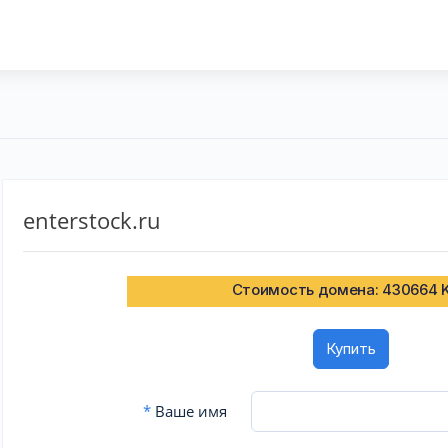
enterstock.ru
Стоимость домена: 430664 
Купить
*
Ваше имя