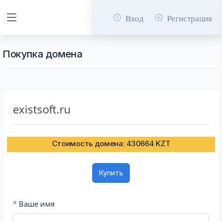
Вход
Регистрация
Покупка домена
existsoft.ru
Стоимость домена: 430664 KZT
Купить
*
Ваше имя