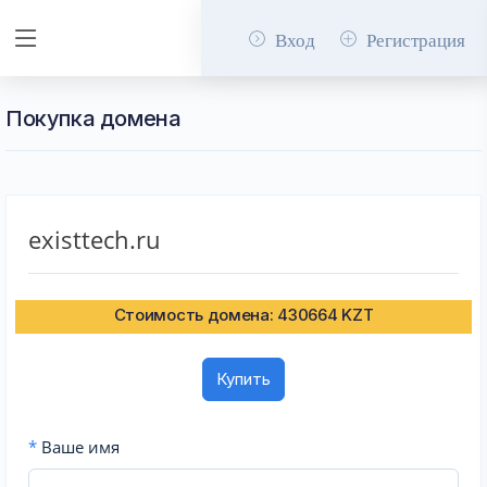
Вход
Регистрация
Покупка домена
existtech.ru
Стоимость домена: 430664 KZT
Купить
*
Ваше имя