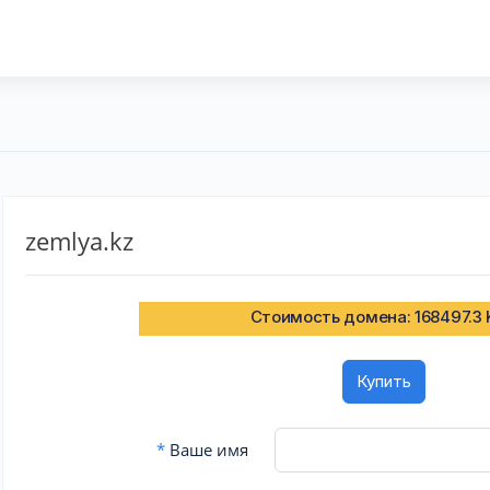
zemlya.kz
Стоимость домена: 168497.3
Купить
*
Ваше имя