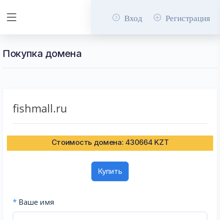
Вход
Регистрация
Покупка домена
fishmall.ru
Стоимость домена: 430664 KZT
Купить
*
Ваше имя