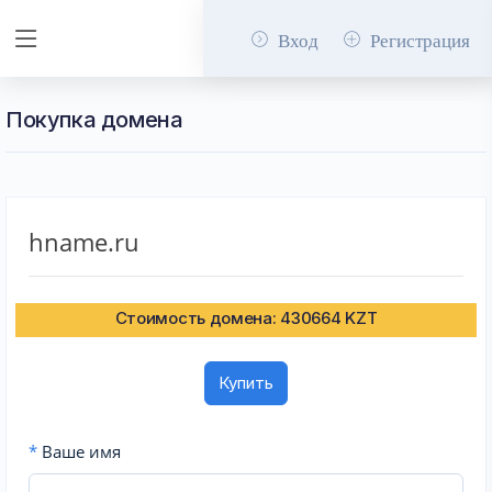
Вход
Регистрация
Покупка домена
hname.ru
Стоимость домена: 430664 KZT
Купить
*
Ваше имя