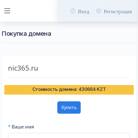
Вход
Регистрация
Покупка домена
nic365.ru
Стоимость домена: 430664 KZT
Купить
*
Ваше имя