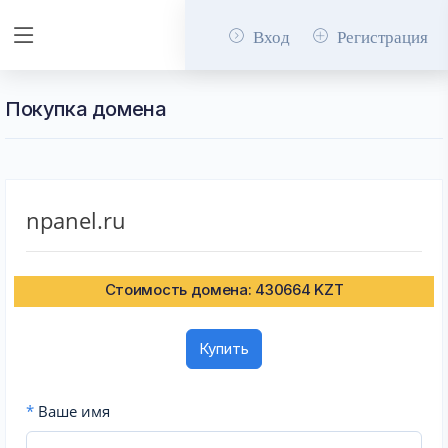
Вход
Регистрация
Покупка домена
npanel.ru
Стоимость домена: 430664 KZT
Купить
*
Ваше имя