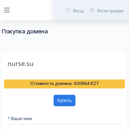
Вход
Регистрация
Покупка домена
nurse.su
Стоимость домена: 430664 KZT
Купить
*
Ваше имя