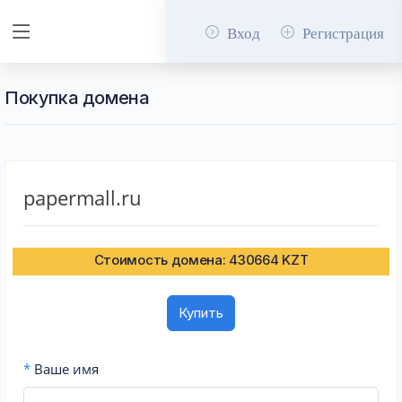
Вход
Регистрация
Покупка домена
papermall.ru
Стоимость домена: 430664 KZT
Купить
*
Ваше имя