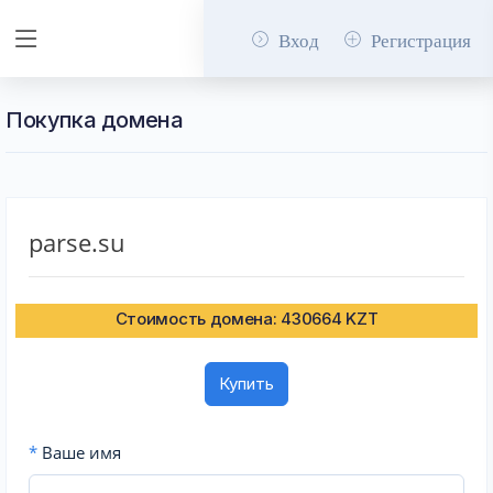
Вход
Регистрация
Покупка домена
parse.su
Стоимость домена: 430664 KZT
Купить
*
Ваше имя