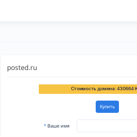
posted.ru
Стоимость домена: 430664 
Купить
*
Ваше имя