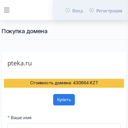
Вход
Регистрация
Покупка домена
pteka.ru
Стоимость домена: 430664 KZT
Купить
*
Ваше имя