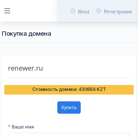
Вход
Регистрация
Покупка домена
renewer.ru
Стоимость домена: 430664 KZT
Купить
*
Ваше имя