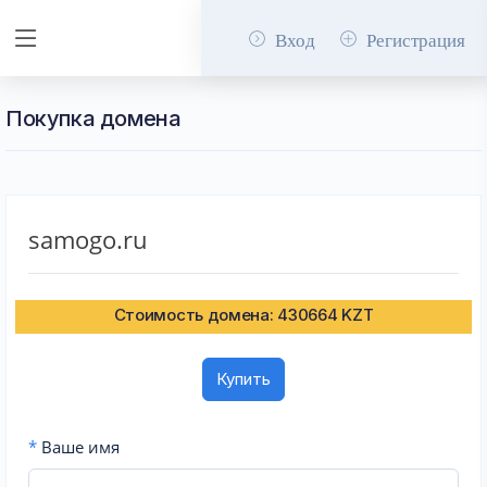
Вход
Регистрация
Покупка домена
samogo.ru
Стоимость домена: 430664 KZT
Купить
*
Ваше имя