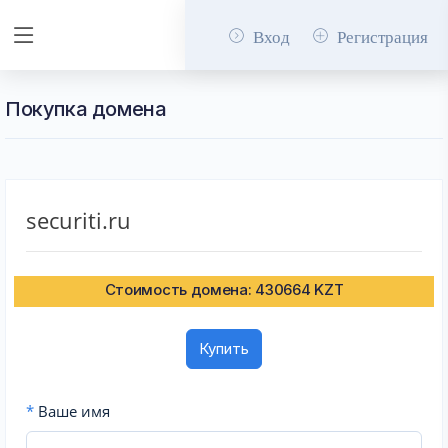
Вход
Регистрация
Покупка домена
securiti.ru
Стоимость домена: 430664 KZT
Купить
*
Ваше имя