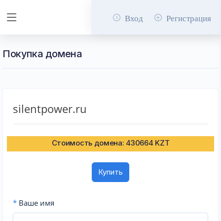
Вход
Регистрация
Покупка домена
silentpower.ru
Стоимость домена: 430664 KZT
Купить
*
Ваше имя