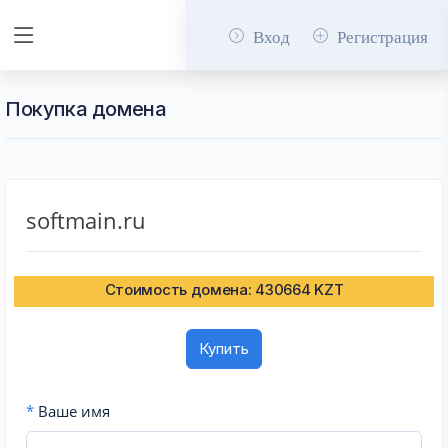
Вход
Регистрация
Покупка домена
softmain.ru
Стоимость домена: 430664 KZT
Купить
*
Ваше имя