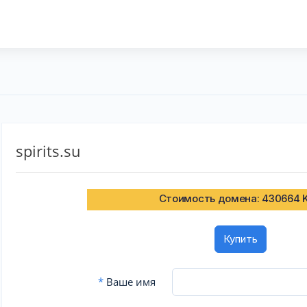
spirits.su
Стоимость домена: 430664 
Купить
*
Ваше имя