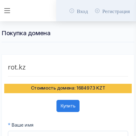
Вход
Регистрация
Покупка домена
rot.kz
Стоимость домена: 168497.3 KZT
Купить
*
Ваше имя