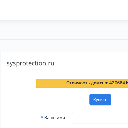
sysprotection.ru
Стоимость домена: 430664 
Купить
*
Ваше имя