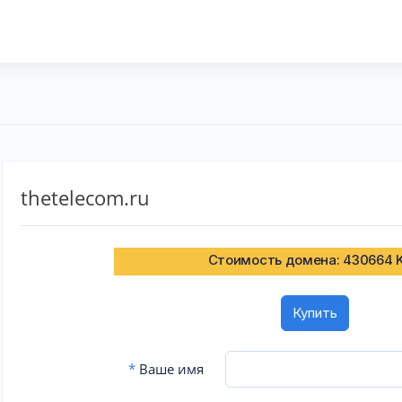
thetelecom.ru
Стоимость домена: 430664 
Купить
*
Ваше имя