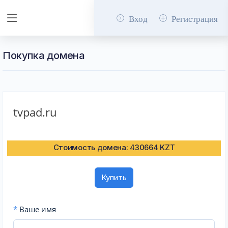
Вход
Регистрация
Покупка домена
tvpad.ru
Стоимость домена: 430664 KZT
Купить
*
Ваше имя