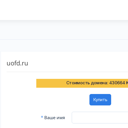
uofd.ru
Стоимость домена: 430664 
Купить
*
Ваше имя