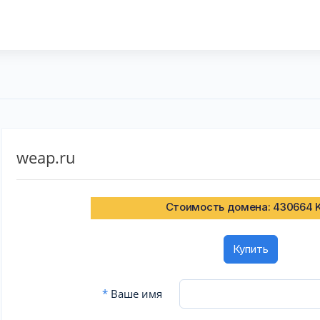
weap.ru
Стоимость домена: 430664 
Купить
*
Ваше имя