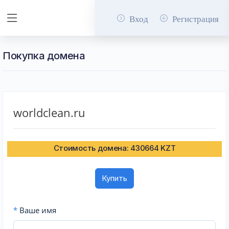
Вход
Регистрация
Покупка домена
worldclean.ru
Стоимость домена: 430664 KZT
Купить
*
Ваше имя