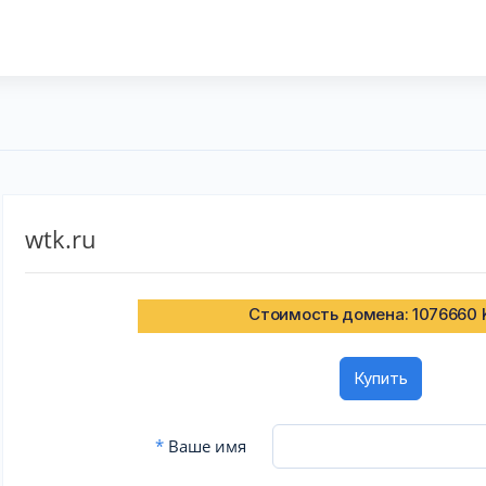
wtk.ru
Стоимость домена: 1076660 
Купить
*
Ваше имя