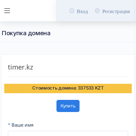
Вход
Регистрация
Покупка домена
timer.kz
Стоимость домена: 337533 KZT
Купить
*
Ваше имя