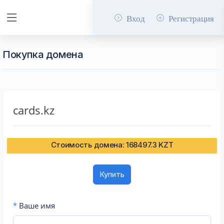
Вход
Регистрация
Покупка домена
cards.kz
Стоимость домена: 168497.3 KZT
Купить
*
Ваше имя