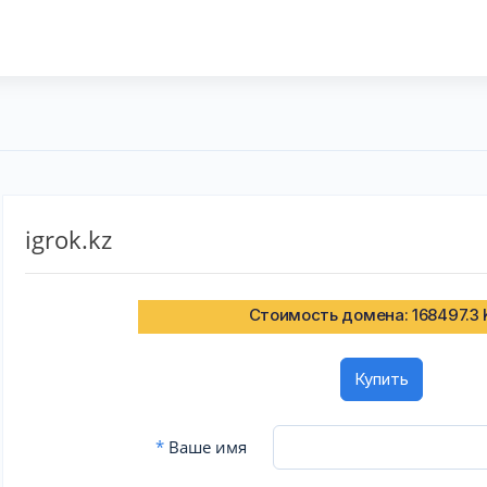
igrok.kz
Стоимость домена: 168497.3
Купить
*
Ваше имя