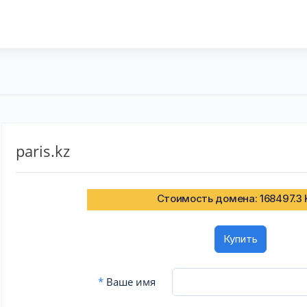
paris.kz
Стоимость домена: 168497.3
Купить
*
Ваше имя