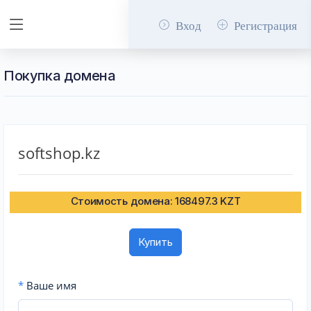
Вход
Регистрация
Покупка домена
softshop.kz
Стоимость домена: 168497.3 KZT
Купить
*
Ваше имя