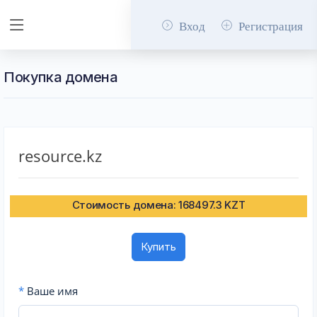
Вход
Регистрация
Покупка домена
resource.kz
Стоимость домена: 168497.3 KZT
Купить
*
Ваше имя