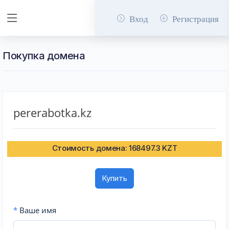
Вход
Регистрация
Покупка домена
pererabotka.kz
Стоимость домена: 168497.3 KZT
Купить
*
Ваше имя