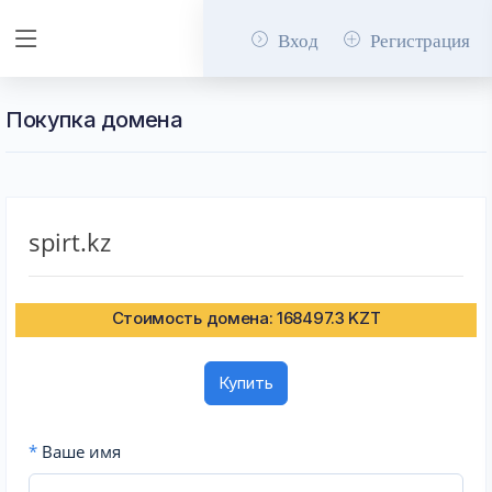
Вход
Регистрация
Покупка домена
spirt.kz
Стоимость домена: 168497.3 KZT
Купить
*
Ваше имя