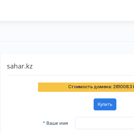
sahar.kz
Стоимость домена: 281008.3
Купить
*
Ваше имя