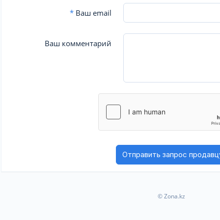
*
Ваш email
Ваш комментарий
© Zona.kz