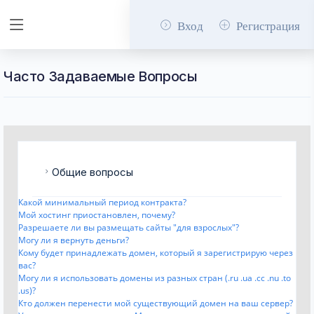
Вход
Регистрация
Часто Задаваемые Вопросы
Общие вопросы
Какой минимальный период контракта?
Мой хостинг приостановлен, почему?
Разрешаете ли вы размещать сайты "для взрослых"?
Могу ли я вернуть деньги?
Кому будет принадлежать домен, который я зарегистрирую через
вас?
Могу ли я использовать домены из разных стран (.ru .ua .cc .nu .to
.us)?
Кто должен перенести мой существующий домен на ваш сервер?