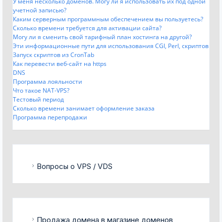
У меня несколько доменов. Могу ли я использовать их под одной
учетной записью?
Каким серверным программным обеспечением вы пользуетесь?
Сколько времени требуется для активации сайта?
Могу ли я сменить свой тарифный план хостинга на другой?
Эти информационные пути для использования CGI, Perl, скриптов
Запуск скриптов из CronTab
Как перевести веб-сайт на https
DNS
Программа лояльности
Что такое NAT-VPS?
Тестовый период
Сколько времени занимает оформление заказа
Программа перепродажи
Вопросы о VPS / VDS
Продажа домена в магазине доменов