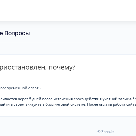
е Вопросы
риостановлен, почему?
есвоевременной оплаты.
ливается через 5 дней после истечения срока действия учетной записи. 
найти в своем аккаунте в биллинговой системе. После оплаты работа сайт
© Zona.kz