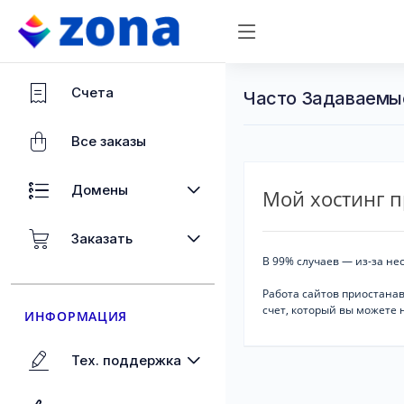
Счета
Часто Задаваемы
Все заказы
Домены
Мой хостинг п
Заказать
В 99% случаев — из-за н
Работа сайтов приостанав
счет, который вы можете 
ИНФОРМАЦИЯ
Тех. поддержка