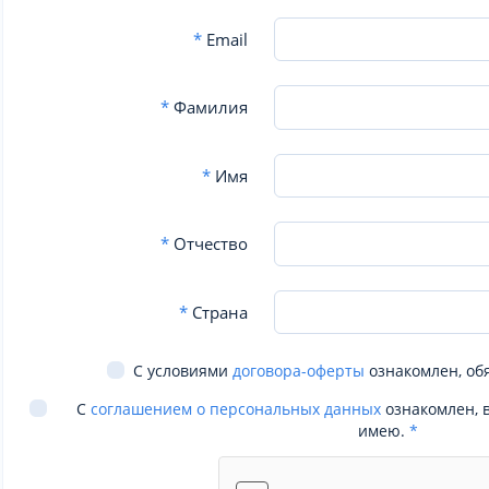
*
Email
*
Фамилия
*
Имя
*
Отчество
*
Страна
С условиями
договора-оферты
ознакомлен, об
С
соглашением о персональных данных
ознакомлен, 
имею.
*