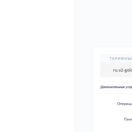
ТАРИФНЫ
ru.v2-go
Дополнительные усл
Операци
Пан