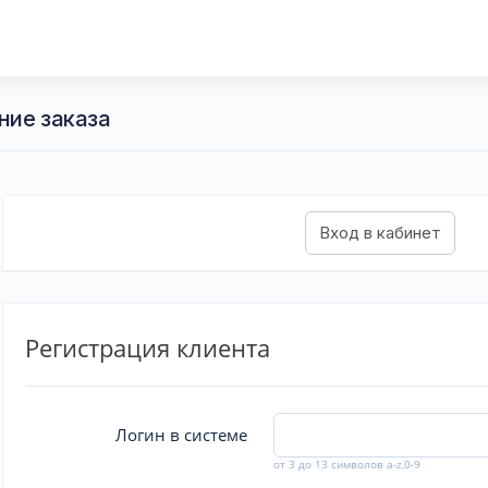
ние заказа
Регистрация клиента
Логин в системе
от 3 до 13 символов a-z,0-9