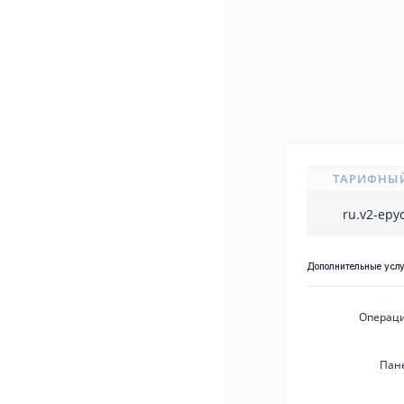
ТАРИФНЫ
ru.v2-epy
Дополнительные усл
Операци
Пан