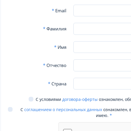
*
Email
*
Фамилия
*
Имя
*
Отчество
*
Страна
С условиями
договора-оферты
ознакомлен, об
С
соглашением о персональных данных
ознакомлен, 
имею.
*