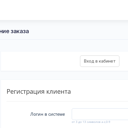
ние заказа
Регистрация клиента
Логин в системе
от 3 до 13 символов a-z,0-9