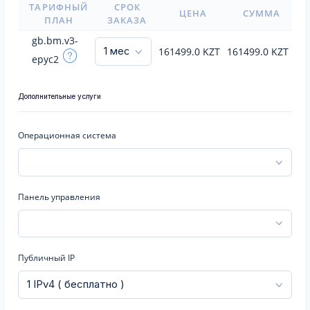
ТАРИФНЫЙ
СРОК
ЦЕНА
СУММА
ПЛАН
ЗАКАЗА
gb.bm.v3-
161499.0
KZT
161499.0
KZT
epyc2
Дополнительные услуги
Операционная система
Панель управления
Публичный IP