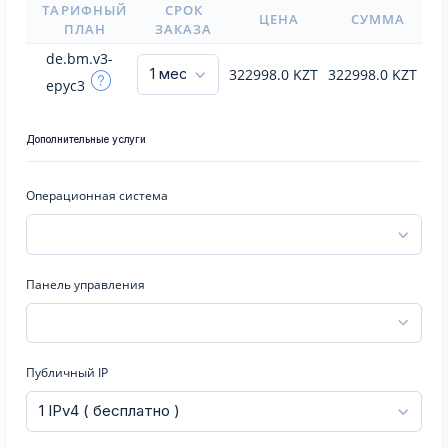
ТАРИФНЫЙ
СРОК
ЦЕНА
СУММА
ПЛАН
ЗАКАЗА
de.bm.v3-
322998.0
KZT
322998.0
KZT
epyc3
Дополнительные услуги
Операционная система
Панель управления
Публичный IP