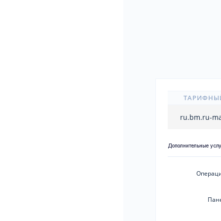
ТАРИФНЫ
ru.bm.ru-m
Дополнительные усл
Операци
Пан