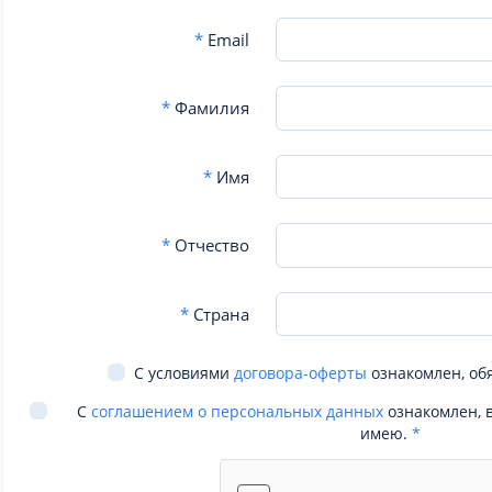
*
Email
*
Фамилия
*
Имя
*
Отчество
*
Страна
С условиями
договора-оферты
ознакомлен, об
С
соглашением о персональных данных
ознакомлен, 
имею.
*