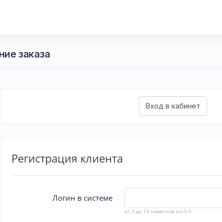
ние заказа
Регистрация клиента
Логин в системе
от 3 до 13 символов a-z,0-9