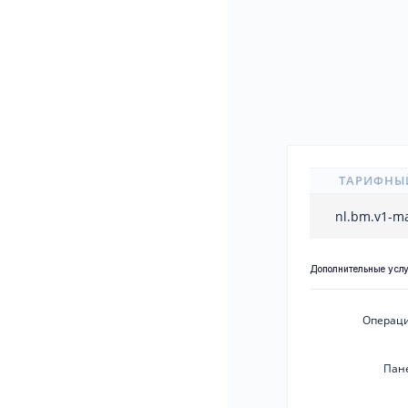
ТАРИФНЫ
nl.bm.v1-m
Дополнительные усл
Операци
Пан