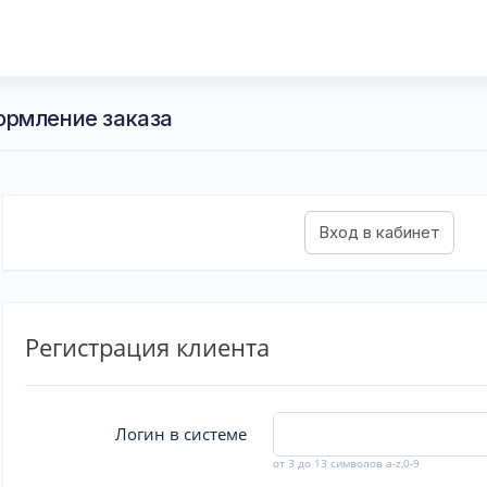
ормление заказа
Регистрация клиента
Логин в системе
от 3 до 13 символов a-z,0-9