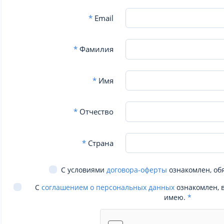
*
Email
*
Фамилия
*
Имя
*
Отчество
*
Страна
С условиями
договора-оферты
ознакомлен, об
С
соглашением о персональных данных
ознакомлен, 
имею.
*