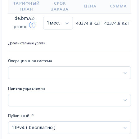
ТАРИФНЫЙ
СРОК
ЦЕНА
СУММА
ПЛАН
ЗАКАЗА
de.bm.v2-
40374.8
KZT
40374.8
KZT
promo
Дополнительные услуги
Операционная система
Панель управления
Публичный IP