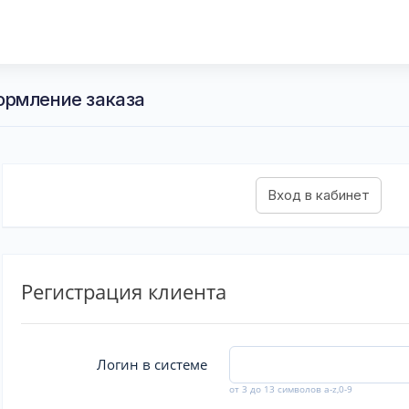
ормление заказа
Регистрация клиента
Логин в системе
от 3 до 13 символов a-z,0-9