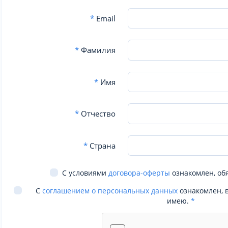
*
Email
*
Фамилия
*
Имя
*
Отчество
*
Страна
С условиями
договора-оферты
ознакомлен, об
С
соглашением о персональных данных
ознакомлен, 
имею.
*