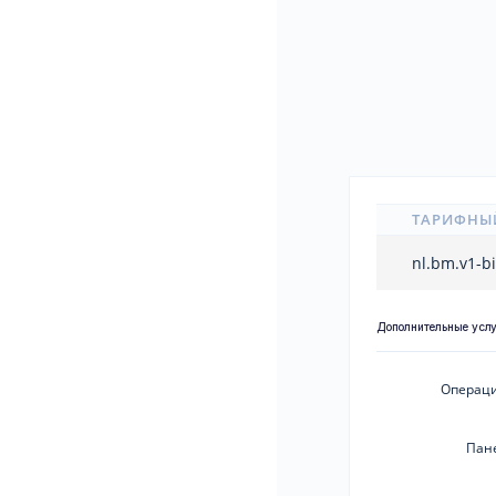
ТАРИФНЫ
nl.bm.v1-b
Дополнительные усл
Операци
Пан