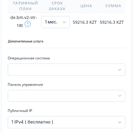
ТАРИФНЫЙ
СРОК
ЦЕНА
СУММА
ПЛАН
ЗАКАЗА
de.bm.v2-str-
59216.3
KZT
59216.3
KZT
18t
Дополнительные услуги
Операционная система
Панель управления
Публичный IP