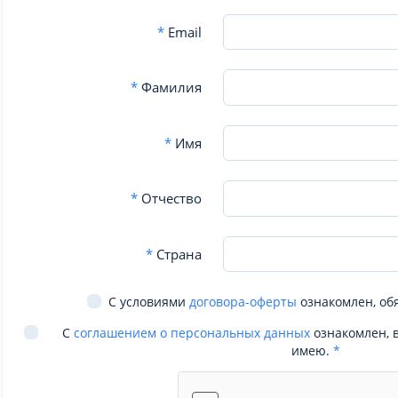
*
Email
*
Фамилия
*
Имя
*
Отчество
*
Страна
С условиями
договора-оферты
ознакомлен, об
С
соглашением о персональных данных
ознакомлен, 
имею.
*