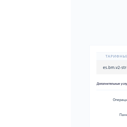
ТАРИФНЫ
es.bm.v2-str
Дополнительные усл
Операци
Пан