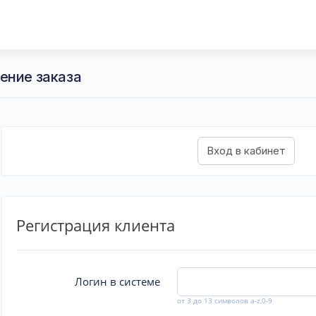
ение заказа
Регистрация клиента
Логин в системе
от 3 до 13 символов a-z,0-9