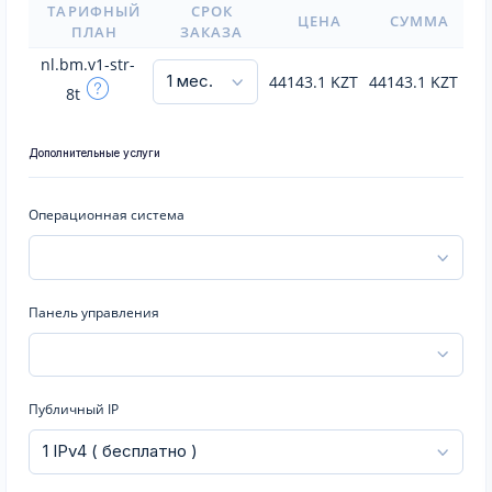
ТАРИФНЫЙ
СРОК
ЦЕНА
СУММА
ПЛАН
ЗАКАЗА
nl.bm.v1-str-
44143.1
KZT
44143.1
KZT
8t
Дополнительные услуги
Операционная система
Панель управления
Публичный IP